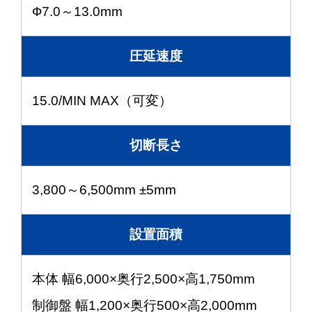
Ф7.0～13.0mm
圧延速度
15.0/MIN MAX（可変）
切断長さ
3,800～6,500mm ±5mm
設置面積
本体 幅6,000×奥行2,500×高1,750mm
制御盤 幅1,200×奥行500×高2,000mm