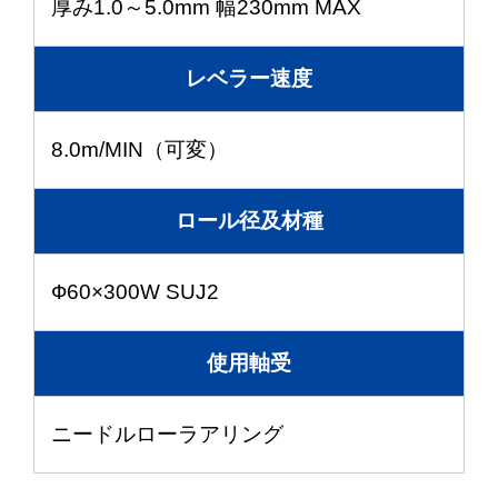
厚み1.0～5.0mm 幅230mm MAX
レベラー速度
8.0m/MIN（可変）
ロール径及材種
Ф60×300W SUJ2
使用軸受
ニードルローラアリング