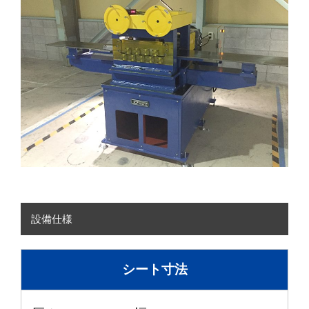
設備仕様
シート寸法