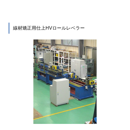
線材矯正用仕上HVロールレベラー