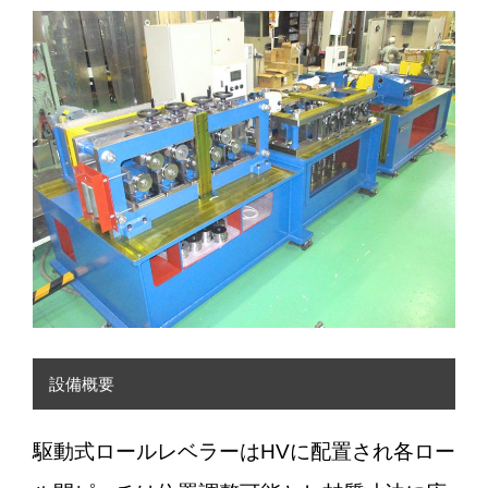
設備概要
駆動式ロールレベラーはHVに配置され各ロー