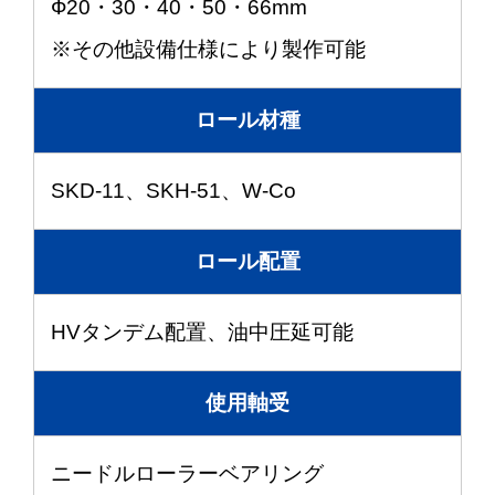
Ф20・30・40・50・66mm
※その他設備仕様により製作可能
ロール材種
SKD-11、SKH-51、W-Co
ロール配置
HVタンデム配置、油中圧延可能
使用軸受
ニードルローラーベアリング