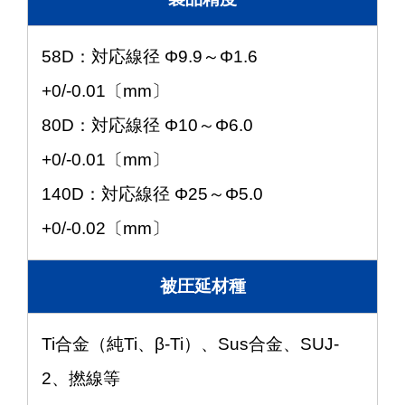
58D：対応線径 Φ9.9～Φ1.6
+0/-0.01〔mm〕
80D：対応線径 Φ10～Φ6.0
+0/-0.01〔mm〕
140D：対応線径 Φ25～Φ5.0
+0/-0.02〔mm〕
被圧延材種
Ti合金（純Ti、β-Ti）、Sus合金、SUJ-
2、撚線等