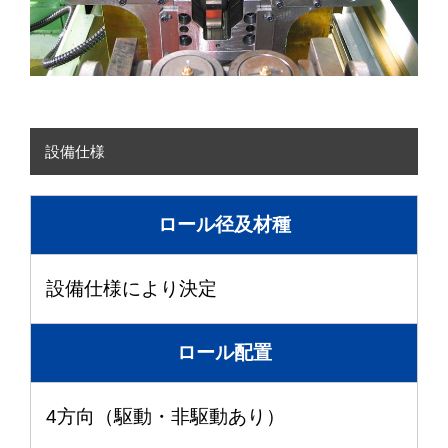
設備仕様
ロール径及材種
設備仕様により決定
ロール配置
4方向（駆動・非駆動あり）