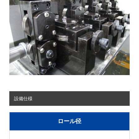
設備仕様
ロール径