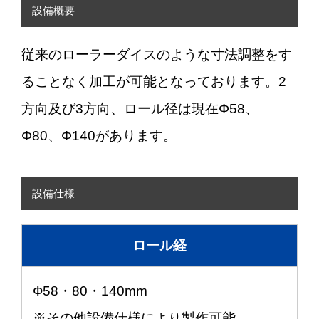
設備概要
従来のローラーダイスのような寸法調整をす
ることなく加工が可能となっております。2
方向及び3方向、ロール径は現在Φ58、
Φ80、Φ140があります。
設備仕様
ロール経
Ф58・80・140mm
※その他設備仕様により製作可能