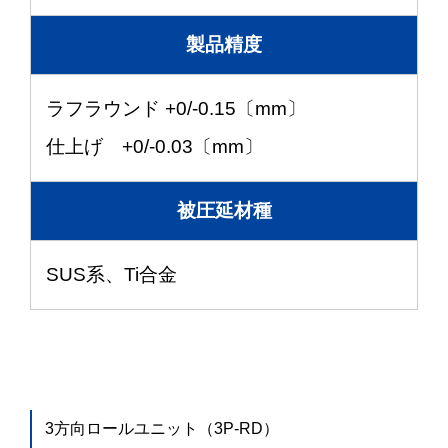
製品精度
ラフラウンド +0/-0.15〔mm〕
仕上げ +0/-0.03〔mm〕
被圧延材種
SUS系、Ti合金
3方向ロールユニット（3P-RD）