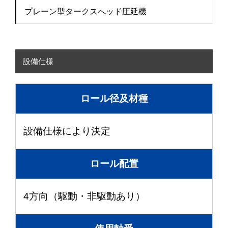
プレーン型タークスへッド圧延機
設備仕様
ロール径及材種
設備仕様により決定
ロール配置
4方向（駆動・非駆動あり）