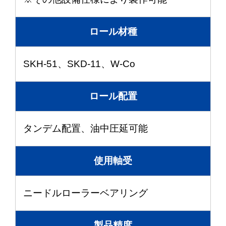
ロール材種
SKH-51、SKD-11、W-Co
ロール配置
タンデム配置、油中圧延可能
使用軸受
ニードルローラーベアリング
製品精度