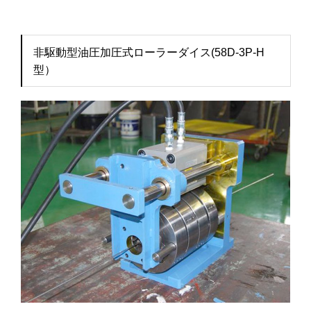
非駆動型油圧加圧式ローラーダイス(58D-3P-H
型）